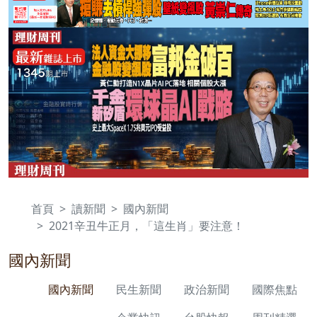
首頁
讀新聞
國內新聞
2021辛丑牛正月，「這生肖」要注意！
國內新聞
國內新聞
民生新聞
政治新聞
國際焦點