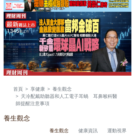
首頁
享健康
養生觀念
天冷配戴助聽器和人工電子耳蝸 耳鼻喉科醫
師提醒注意事項
養生觀念
養生觀念
健康資訊
運動視界