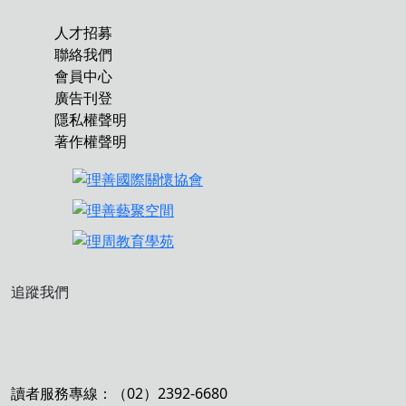
人才招募
聯絡我們
會員中心
廣告刊登
隱私權聲明
著作權聲明
追蹤我們
讀者服務專線：（02）2392-6680