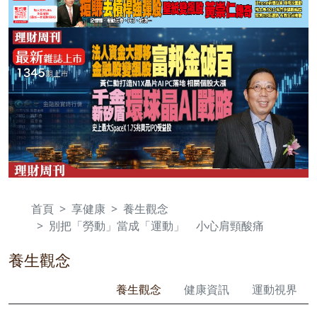
首頁
享健康
養生觀念
別把「勞動」當成「運動」 小心肩頸酸痛
養生觀念
養生觀念
健康資訊
運動視界