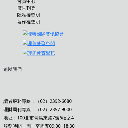
會員中心
廣告刊登
隱私權聲明
著作權聲明
追蹤我們
讀者服務專線：（02）2392-6680
理財周刊專線：（02）2357-9000
地址：100北市青島東路7號6樓之4
服務時間：周一至周五09:00~18:30