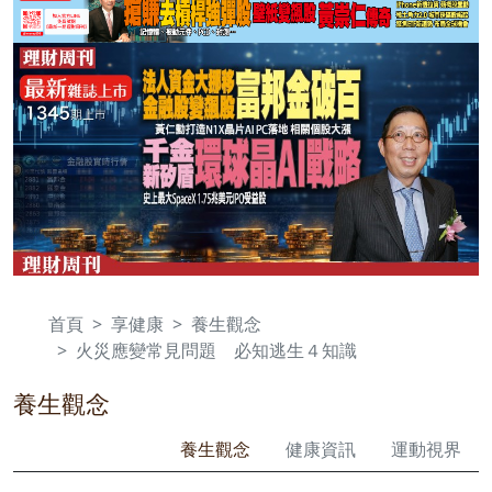
首頁
享健康
養生觀念
火災應變常見問題 必知逃生４知識
養生觀念
養生觀念
健康資訊
運動視界