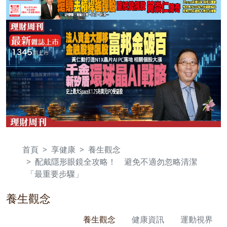
首頁
享健康
養生觀念
配戴隱形眼鏡全攻略！ 避免不適勿忽略清潔
「最重要步驟」
養生觀念
養生觀念
健康資訊
運動視界