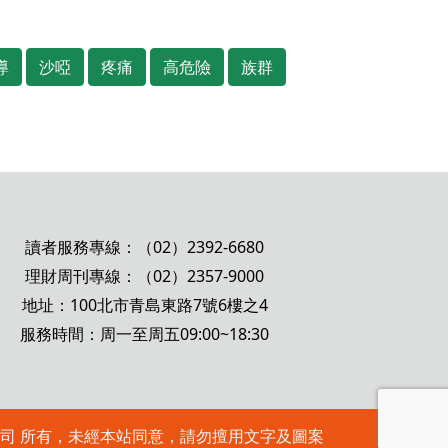
導
沙啞
疼痛
高危險
族群
讀者服務專線：（02）2392-6680
理財周刊專線：（02）2357-9000
地址：100北市青島東路7號6樓之4
服務時間：周一至周五09:00~18:30
 理財周刊股份有限公司 所有，未經本站同意，請勿擅用文字及圖案