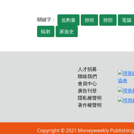
關鍵字：
低劑量
肺癌
肺部
電腦
輻射
家族史
人才招募
聯絡我們
會員中心
廣告刊登
隱私權聲明
著作權聲明
Copyright © 2021 Moneyweekly P