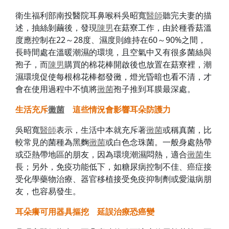
衛生福利部南投醫院耳鼻喉科吳昭寬
醫師
聽完夫妻的描
述，抽絲剝繭後，發現
陳男
在菇寮工作，由於種香菇溫
度應控制在22～28度、濕度則維持在60～90%之間，
長時間處在溫暖潮濕的環境，且空氣中又有很多菌絲與
孢子，而
陳男
購買的棉花棒開啟後也放置在菇寮裡，潮
濕環境促使每根棉花棒都發黴，燈光昏暗也看不清，才
會在使用過程中不慎將
黴菌
孢子推到耳膜最深處。
生活充斥
黴菌
這些情況會影響耳朵防護力
吳昭寬
醫師
表示，生活中本就充斥著
黴菌
或稱真菌，比
較常見的菌種為黑麴
黴菌
或白色念珠菌。一般身處熱帶
或亞熱帶地區的朋友，因為環境潮濕悶熱，適合
黴菌
生
長；另外，免疫功能低下，如糖尿病控制不佳、癌症接
受化學藥物治療、器官移植接受免疫抑制劑或愛滋病朋
友，也容易發生。
耳朵癢可用器具摳挖 延誤治療恐癌變