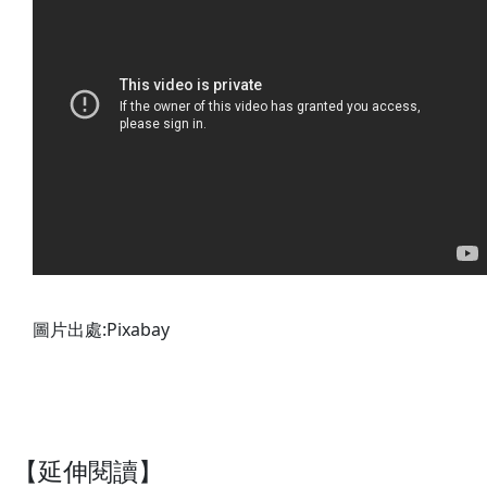
圖片出處:Pixabay
【延伸閱讀】