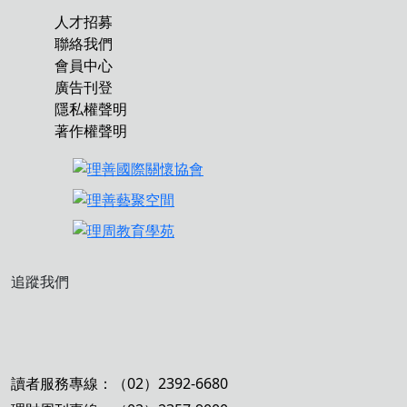
人才招募
聯絡我們
會員中心
廣告刊登
隱私權聲明
著作權聲明
追蹤我們
讀者服務專線：（02）2392-6680