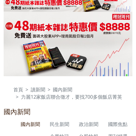
首頁
讀新聞
國內新聞
力麗12家飯店聯合徵才，要找700多個飯店菁英
國內新聞
國內新聞
民生新聞
政治新聞
國際焦點