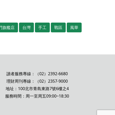
門旗艦店
台灣
手工
戰區
風華
讀者服務專線：（02）2392-6680
理財周刊專線：（02）2357-9000
地址：100北市青島東路7號6樓之4
服務時間：周一至周五09:00~18:30