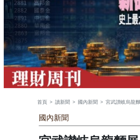
首頁
讀新聞
國內新聞
宮武讃岐烏龍
國內新聞