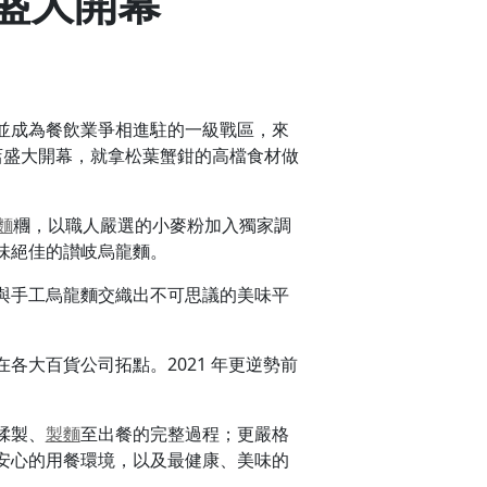
盛大開幕
並成為餐飲業爭相進駐的一級戰區，來
店盛大開幕，就拿松葉蟹鉗的高檔食材做
麵
糰，以職人嚴選的小麥粉加入獨家調
味絕佳的讃岐烏龍麵。
與手工烏龍麵交織出不可思議的美味平
在各大百貨公司拓點。2021 年更逆勢前
揉製、
製麵
至出餐的完整過程；更嚴格
安心的用餐環境，以及最健康、美味的