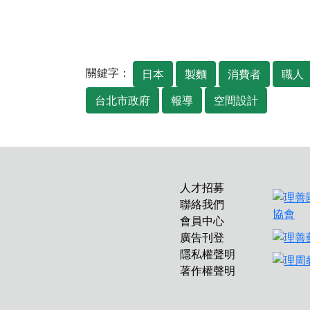
關鍵字：
日本
製麵
消費者
職人
台北市政府
報導
空間設計
人才招募
聯絡我們
會員中心
廣告刊登
隱私權聲明
著作權聲明