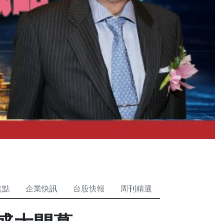
焦點
企業快訊
台股快報
周刊精選