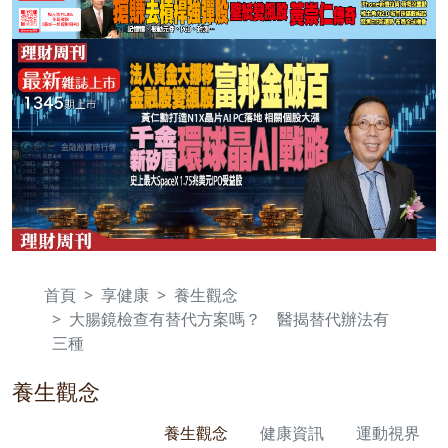
首頁
享健康
養生觀念
大腸鏡檢查有替代方案嗎？ 醫揭替代辦法有
三種
養生觀念
養生觀念
健康資訊
運動視界