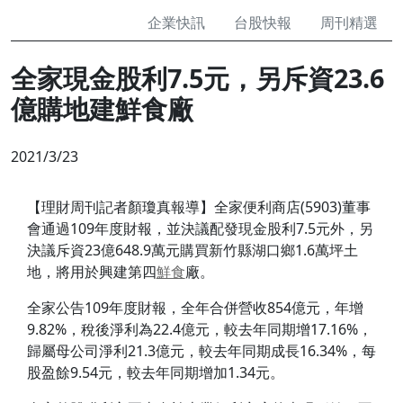
企業快訊
台股快報
周刊精選
全家現金股利7.5元，另斥資23.6
億購地建鮮食廠
2021/3/23
【理財周刊記者顏瓊真報導】全家便利商店(5903)董事
會通過109年度財報，並決議配發現金股利7.5元外，另
決議斥資23億648.9萬元購買新竹縣湖口鄉1.6萬坪土
地，將用於興建第四
鮮食
廠。
全家公告109年度財報，全年合併營收854億元，年增
9.82%，稅後淨利為22.4億元，較去年同期增17.16%，
歸屬母公司淨利21.3億元，較去年同期成長16.34%，每
股盈餘9.54元，較去年同期增加1.34元。