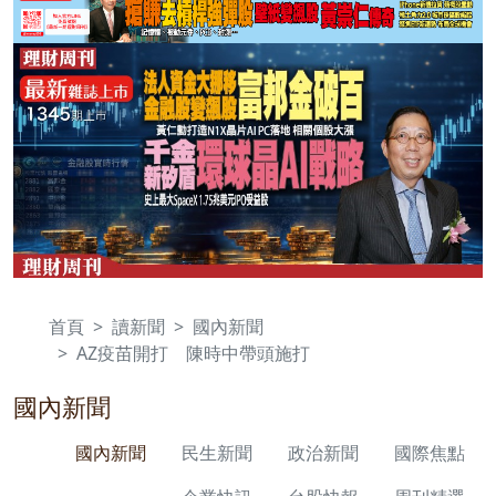
首頁
讀新聞
國內新聞
AZ疫苗開打 陳時中帶頭施打
國內新聞
國內新聞
民生新聞
政治新聞
國際焦點