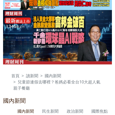
首頁
讀新聞
國內新聞
兒童節連假去哪裡？爸媽必看全台10大超人氣
親子餐廳
國內新聞
國內新聞
民生新聞
政治新聞
國際焦點