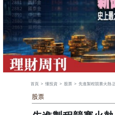
首頁
懂投資
股票
先進製程競賽火熱 
股票