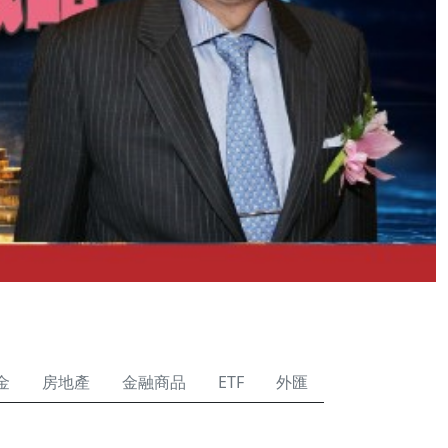
金
房地產
金融商品
ETF
外匯