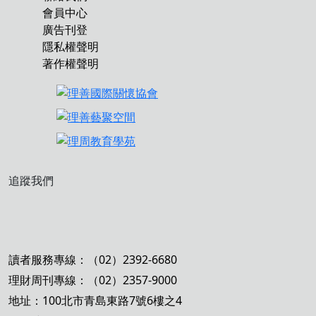
會員中心
廣告刊登
隱私權聲明
著作權聲明
追蹤我們
讀者服務專線：（02）2392-6680
理財周刊專線：（02）2357-9000
地址：100北市青島東路7號6樓之4