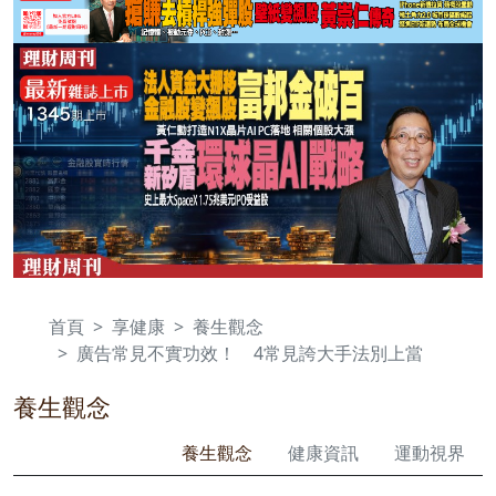
首頁
享健康
養生觀念
廣告常見不實功效！ 4常見誇大手法別上當
養生觀念
養生觀念
健康資訊
運動視界