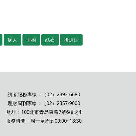
病人
手術
結石
後遺症
讀者服務專線：（02）2392-6680
理財周刊專線：（02）2357-9000
地址：100北市青島東路7號6樓之4
服務時間：周一至周五09:00~18:30