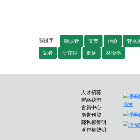
關鍵字：
輸尿管
支架
治療
腎水
記者
研究報
個病
林怡亭
人才招募
聯絡我們
會員中心
廣告刊登
隱私權聲明
著作權聲明