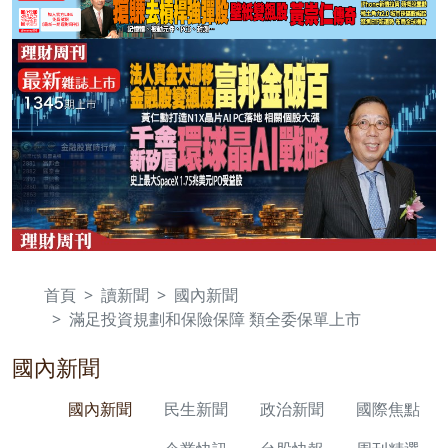
首頁
讀新聞
國內新聞
滿足投資規劃和保險保障 類全委保單上市
國內新聞
國內新聞
民生新聞
政治新聞
國際焦點