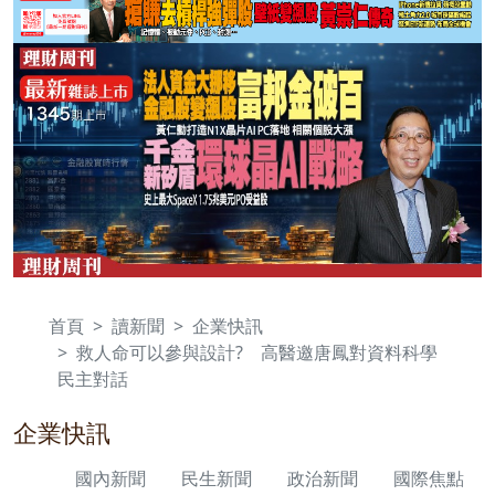
首頁
讀新聞
企業快訊
救人命可以參與設計? 高醫邀唐鳳對資料科學
民主對話
企業快訊
國內新聞
民生新聞
政治新聞
國際焦點