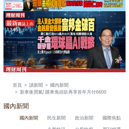
首頁
讀新聞
國內新聞
新車衝買氣! 購車免頭款再享首年月付6600
國內新聞
國內新聞
民生新聞
政治新聞
國際焦點