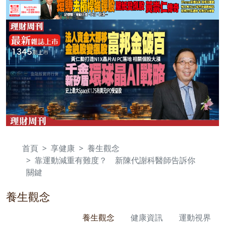
首頁
享健康
養生觀念
靠運動減重有難度？ 新陳代謝科醫師告訴你
關鍵
養生觀念
養生觀念
健康資訊
運動視界