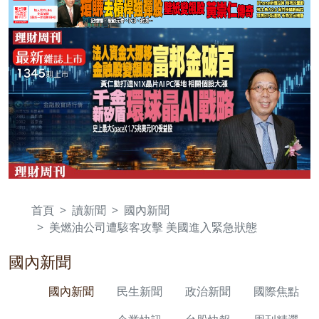
首頁
讀新聞
國內新聞
美燃油公司遭駭客攻擊 美國進入緊急狀態
國內新聞
國內新聞
民生新聞
政治新聞
國際焦點