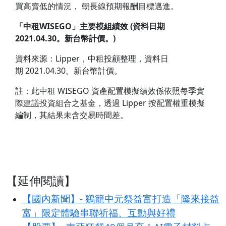
買高賣低的情況， 朝長線預期報酬目標邁進。
「中租WISEGO」主要模組績效 (資料日期
2021.04.30。新台幣計價。)
資料來源：Lipper，中租投顧整理，資料日
期 2021.04.30。新台幣計價。
註：此中租 WISEGO 資產配置模擬績效係依照每季實
際
建議
投資組合之基金，透過 Lipper 按配置權重模擬
編制，其結果未含交易時間差。
【延伸閱讀】
【國內新聞】- 鷄籠中元祭益富打造「隆來接益
富」限定體驗串聯祈福、互動與好禮