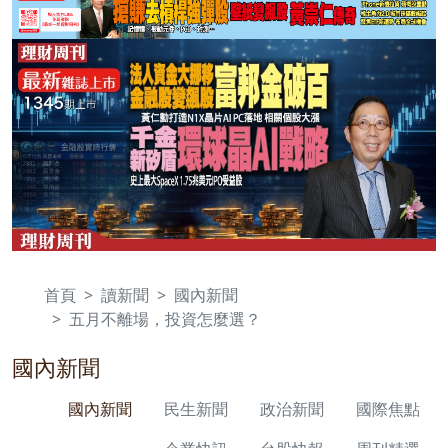
首頁
讀新聞
國內新聞
五月不離場，投資怎麼選？
國內新聞
國內新聞
民生新聞
政治新聞
國際焦點