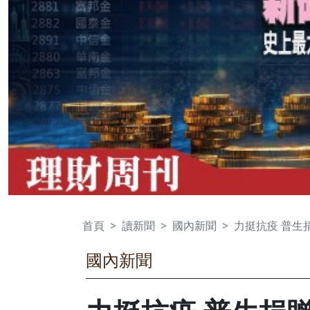
首頁
讀新聞
國內新聞
力挺抗疫 普生
國內新聞