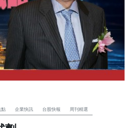
焦點
企業快訊
台股快報
周刊精選