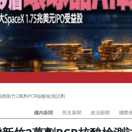
捐贈新竹2萬劑PCR核酸檢測試劑
國內新聞
民生新聞
政治新聞
國際