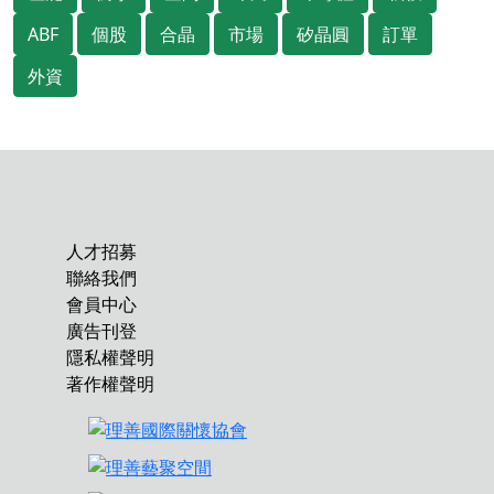
ABF
個股
合晶
市場
矽晶圓
訂單
外資
人才招募
聯絡我們
會員中心
廣告刊登
隱私權聲明
著作權聲明