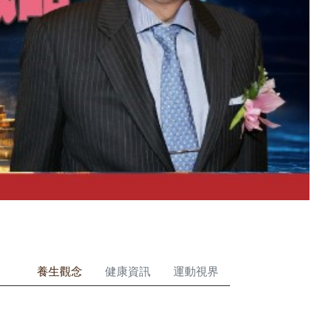
養生觀念
健康資訊
運動視界