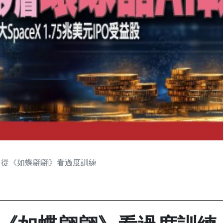
 從《如蝶翩翩》看過度訓練