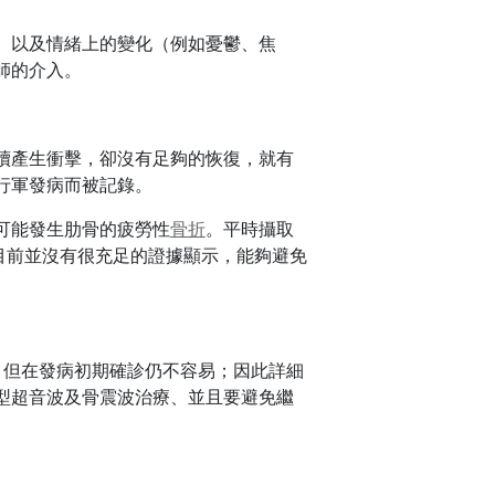
、以及情緒上的變化（例如憂鬱、焦
師的介入。
續產生衝擊，卻沒有足夠的恢復，就有
行軍發病而被記錄。
可能發生肋骨的疲勞性
骨折
。平時攝取
目前並沒有很充足的證據顯示，能夠避免
，但在發病初期確診仍不容易；因此詳細
型超音波及骨震波治療、並且要避免繼