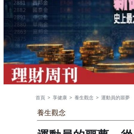
首頁
享健康
養生觀念
運動員的噩夢
養生觀念