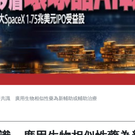
新共識 廣用生物相似性藥為新輔助或輔助治療