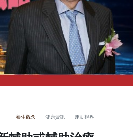
養生觀念
健康資訊
運動視界