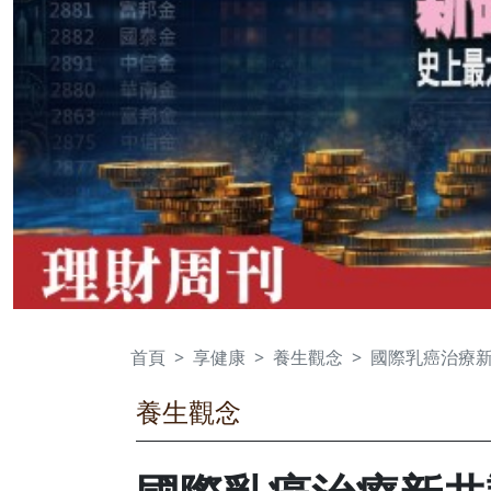
首頁
享健康
養生觀念
國際乳癌治療
養生觀念