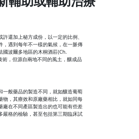
新輔助或輔助治療
或許還加上秘方成份，以一定的比例、
件，遇到每年不一樣的氣候，在一脈傳
波爾多地區的木桐酒莊(Ch.
莊的釀造技術，但源自兩地不同的風土，釀成品
和一般藥品的製造不同，就如釀造葡萄
藥物，其療效和原廠藥相比，就如同每
藥廠在不同產區製造出的也可能有些差
多嚴格的檢驗，甚至包括第三期臨床試