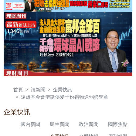
首頁
讀新聞
企業快訊
遠雄基金會聖誕傳愛千份禮物送弱勢學童
企業快訊
國內新聞
民生新聞
政治新聞
國際焦點