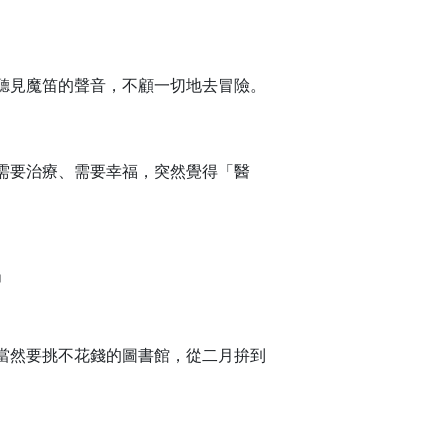
聽見魔笛的聲音，不顧一切地去冒險。
需要治療、需要幸福，突然覺得「醫
」
當然要挑不花錢的圖書館，從二月拚到