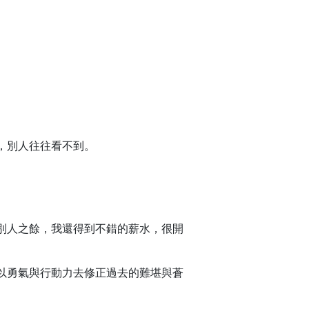
，別人往往看不到。
別人之餘，我還得到不錯的薪水，很開
以勇氣與行動力去修正過去的難堪與蒼