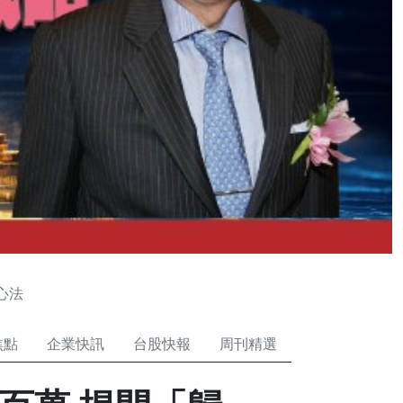
心法
焦點
企業快訊
台股快報
周刊精選