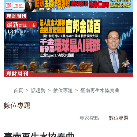
首頁
話趨勢
數位專題
臺南再生水協奏曲
數位專題
專家觀點
數位專題
臺南再生水協奏曲