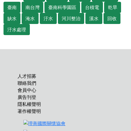
臺南
南台灣
臺南科學園區
台積電
乾旱
缺水
淹水
汙水
河川整治
溪水
回收
汙水處理
人才招募
聯絡我們
會員中心
廣告刊登
隱私權聲明
著作權聲明