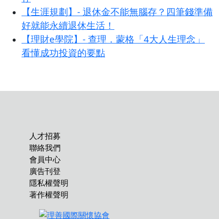
【生涯規劃】- 退休金不能無腦存？四筆錢準備
好就能永續退休生活！
【理財e學院】- 查理．蒙格「4大人生理念」
看懂成功投資的要點
人才招募
聯絡我們
會員中心
廣告刊登
隱私權聲明
著作權聲明