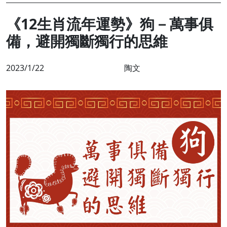
《12生肖流年運勢》狗－萬事俱
備，避開獨斷獨行的思維
2023/1/22
陶文