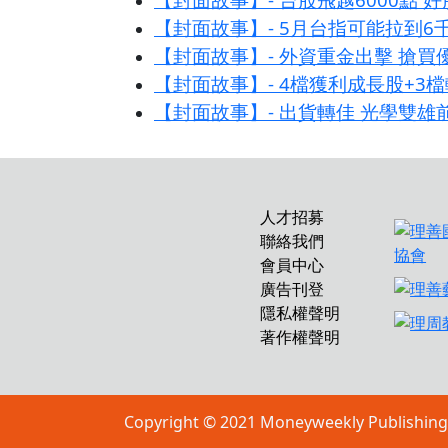
【封面故事】- 5月台指可能拉到6
【封面故事】- 外資重金出擊 搶買
【封面故事】- 4檔獲利成長股+3
【封面故事】- 出貨轉佳 光學雙雄
人才招募
聯絡我們
會員中心
廣告刊登
隱私權聲明
著作權聲明
Copyright © 2021 Moneyweekly P