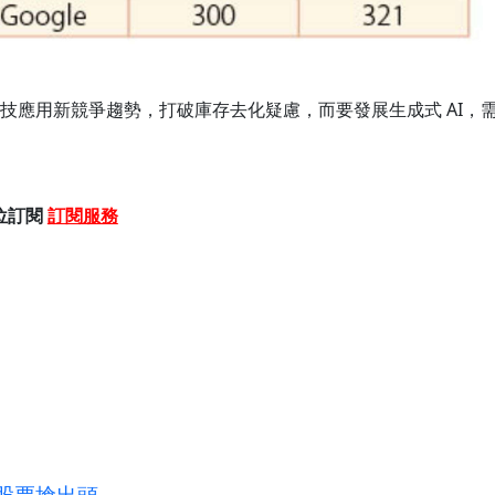
催動科技應用新競爭趨勢，打破庫存去化疑慮，而要發展生成式 AI，
位訂閱
訂閱服務
好股票搶出頭