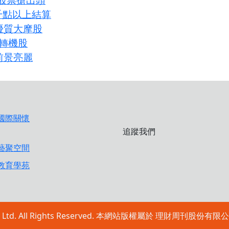
千點以上結算
優質大摩股
檔轉機股
前景亮麗
追蹤我們
ublishing Ltd. All Rights Reserved. 本網站版權屬於