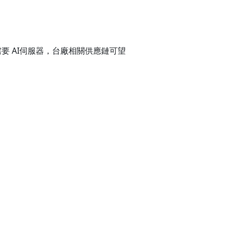
需要 AI伺服器，台廠相關供應鏈可望