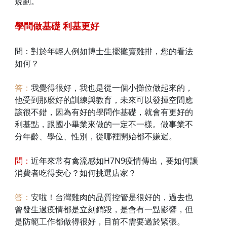
規劃。
學問做基礎 利基更好
問：對於年輕人例如博士生擺攤賣雞排，您的看法
如何？
答：
我覺得很好，我也是從一個小攤位做起來的，
他受到那麼好的訓練與教育，未來可以發揮空間應
該很不錯，因為有好的學問作基礎，就會有更好的
利基點，跟國小畢業來做的一定不一樣。做事業不
分年齡、學位、性別，從哪裡開始都不嫌遲。
問：
近年來常有禽流感如H7N9疫情傳出，要如何讓
消費者吃得安心？如何挑選店家？
答：
安啦！台灣雞肉的品質控管是很好的，過去也
曾發生過疫情都是立刻銷毀，是會有一點影響，但
是防範工作都做得很好，目前不需要過於緊張。