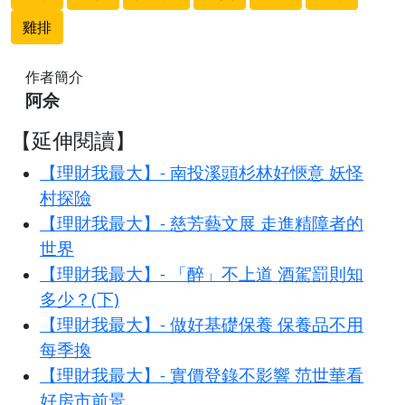
雞排
作者簡介
阿佘
【延伸閱讀】
【理財我最大】- 南投溪頭杉林好愜意 妖怪
村探險
【理財我最大】- 慈芳藝文展 走進精障者的
世界
【理財我最大】- 「醉」不上道 酒駕罰則知
多少？(下)
【理財我最大】- 做好基礎保養 保養品不用
每季換
【理財我最大】- 實價登錄不影響 范世華看
好房市前景