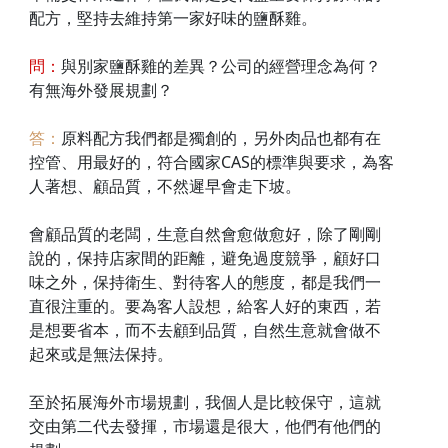
配方，堅持去維持第一家好味的鹽酥雞。
問：
與別家鹽酥雞的差異？公司的經營理念為何？
有無海外發展規劃？
答：
原料配方我們都是獨創的，另外肉品也都有在
控管、用最好的，符合國家CAS的標準與要求，為客
人著想、顧品質，不然遲早會走下坡。
會顧品質的老闆，生意自然會愈做愈好，除了剛剛
說的，保持店家間的距離，避免過度競爭，顧好口
味之外，保持衛生、對待客人的態度，都是我們一
直很注重的。要為客人設想，給客人好的東西，若
是想要省本，而不去顧到品質，自然生意就會做不
起來或是無法保持。
至於拓展海外市場規劃，我個人是比較保守，這就
交由第二代去發揮，市場還是很大，他們有他們的