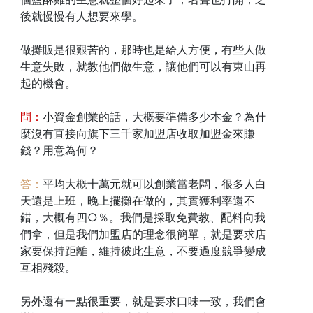
後就慢慢有人想要來學。
做攤販是很艱苦的，那時也是給人方便，有些人做
生意失敗，就教他們做生意，讓他們可以有東山再
起的機會。
問：
小資金創業的話，大概要準備多少本金？為什
麼沒有直接向旗下三千家加盟店收取加盟金來賺
錢？用意為何？
答：
平均大概十萬元就可以創業當老闆，很多人白
天還是上班，晚上擺攤在做的，其實獲利率還不
錯，大概有四○％。我們是採取免費教、配料向我
們拿，但是我們加盟店的理念很簡單，就是要求店
家要保持距離，維持彼此生意，不要過度競爭變成
互相殘殺。
另外還有一點很重要，就是要求口味一致，我們會