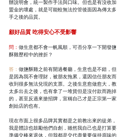
辦說明會，統一製作手法與口味。但也是有沒收加
盟金的壞處，就是可能較無法控管後面因為傳太多
手之後的品質。
顧好品質 吃得安心不受影響
問：
做生意都不會一帆風順，可否分享一下開發鹽
酥雞歷程中的挫折？
答：
做鹽酥雞之前有開過餐廳，生意也是不錯，但
是因為我不會理財，被朋友拖累，還因信任朋友而
收到很多無法兌現的支票。之後生意愈做愈大，教
太多出去之後，也有拿了一堆貨但是沒付款而跑掉
的，甚至反過來搶招牌，宣稱自己才是正宗第一家
創始店的也有。
現在市面上很多品牌其實都是之前教出來的徒弟，
我是體諒也鼓勵他們自創，雖然我自己也是打算要
準備交棒來退休，但我都是交代盡量要保持原味的