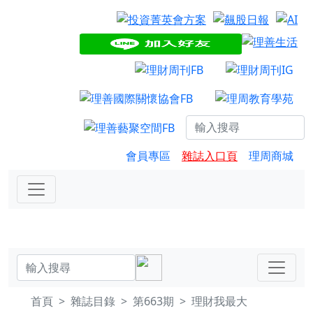
會員專區
雜誌入口頁
理周商城
首頁
雜誌目錄
第663期
理財我最大