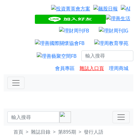
會員專區
雜誌入口頁
理周商城
首頁
雜誌目錄
第895期
發行人語