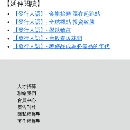
【延伸閱讀】
【發行人語】- 金龍抬頭 贏在起跑點
【發行人語】- 全球觀點 投資致勝
【發行人語】- 學以致富
【發行人語】- 台股春暖花開
【發行人語】- 奢侈品成為必需品的年代
人才招募
聯絡我們
會員中心
廣告刊登
隱私權聲明
著作權聲明