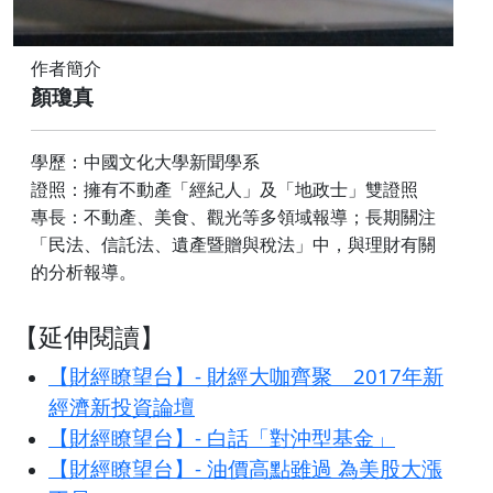
作者簡介
顏瓊真
學歷：中國文化大學新聞學系
證照：擁有不動產「經紀人」及「地政士」雙證照
專長：不動產、美食、觀光等多領域報導；長期關注
「民法、信託法、遺產暨贈與稅法」中，與理財有關
的分析報導。
【延伸閱讀】
【財經瞭望台】- 財經大咖齊聚 2017年新
經濟新投資論壇
【財經瞭望台】- 白話「對沖型基金」
【財經瞭望台】- 油價高點雖過 為美股大漲