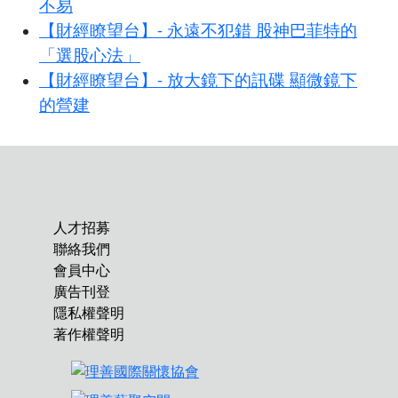
不易
【財經瞭望台】- 永遠不犯錯 股神巴菲特的
「選股心法」
【財經瞭望台】- 放大鏡下的訊碟 顯微鏡下
的營建
人才招募
聯絡我們
會員中心
廣告刊登
隱私權聲明
著作權聲明