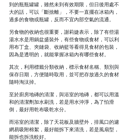
到的瓶瓶罐罐，雖然未到有效期限，但日後用處不
大的話，可以「斷捨離」，不要一直擺在冰箱內，
過多的食物或瓶罐，反而不宜內部空氣的流通。
另食物的收納也很重要，謝莉婕表示，除了有些湯
湯水水是用鍋盆盛裝外，有些食物或食材，可以利
用布丁盒、夾鏈袋、收納籃等看得見食材的包裝，
因為是透明的，就能掌握冰箱內有哪些食材。
其次，利用標籤分類收納，標示食材名稱、類別與
保存日期，方便隨時取用，並可把存放過久的食材
隨時淘汰掉。
至於廚房地磚的清潔，與浴室的地磚，都可以用溫
和的清潔劑加水刷洗，若是用水沖淨，為了怕滑
倒，最好用乾布吸乾水分。
而浴室的清潔，除了天花板及牆壁外，排風口的濾
網易吸附棉絮，最好能拆下來清洗，若是風扇型，
能拆也拆洗較好。