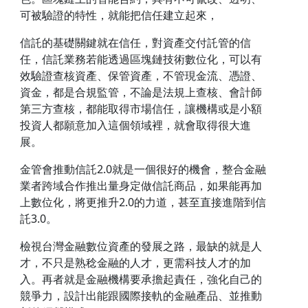
可被驗證的特性，就能把信任建立起來，
信託的基礎關鍵就在信任，對資產交付託管的信
任，信託業務若能透過區塊鏈技術數位化，可以有
效驗證查核資產、保管資產，不管現金流、憑證、
資金，都是合規監管，不論是法規上查核、會計師
第三方查核，都能取得市場信任，讓機構或是小額
投資人都願意加入這個領域裡，就會取得很大進
展。
金管會推動信託2.0就是一個很好的機會，整合金融
業者跨域合作推出量身定做信託商品，如果能再加
上數位化，將更推升2.0的力道，甚至直接進階到信
託3.0。
檢視台灣金融數位資產的發展之路，最缺的就是人
才，不只是熟稔金融的人才，更需科技人才的加
入。再者就是金融機構要承擔起責任，強化自己的
競爭力，設計出能跟國際接軌的金融產品、並推動