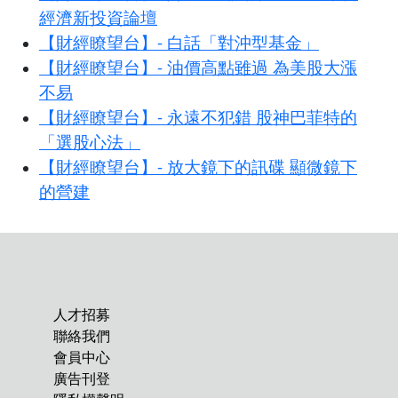
經濟新投資論壇
【財經瞭望台】- 白話「對沖型基金」
【財經瞭望台】- 油價高點雖過 為美股大漲
不易
【財經瞭望台】- 永遠不犯錯 股神巴菲特的
「選股心法」
【財經瞭望台】- 放大鏡下的訊碟 顯微鏡下
的營建
人才招募
聯絡我們
會員中心
廣告刊登