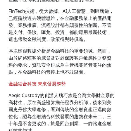
FinTech技術，從大數據、AI人工智慧，到區塊鏈，
已經擺脫過去硬體思維，在金融服務業上的產品開
發、業務推廣、流程設計都有顛覆性的創新。不管
是支付、保險、匯兌、投資，都能應用最新技術，
這也帶動金融制度、政策得與時俱進。
區塊鏈跟數據分析是金融科技的重要領域。然而，
由於網路駭客的威脅及對於保護客戶敏感性財務資
料的要求，資訊安全也成為主管機關監管關注的焦
點，在金融科技的管控上也不敢鬆懈。
金融結合科技 未來發展趨勢
Aegis Custody的創辦人魏巧杰是台灣大學財金系的
高材生，原在高盛證券擔任證券分析師，後來到美
國史丹佛大學進修，看到傳統的金融資產正邁向數
位化，認為金融結合科技發展的趨勢在未來二、三
十年是不會更改的，於是回台創業，一腳踏進金融
科技的領域。