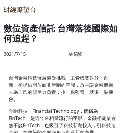
財經瞭望台
數位資產信託 台灣落後國際如
何追趕？
2021/7/15
林筠騏
台灣金融科技發展備受挑戰，主管機關對於「創
新」須提供開放而非管制的空間，放手讓金融機構
去為自己的競爭力負責，少一點監管，就多一點機
會。
金融科技，Financial Technology，簡稱為
FinTech，是近年來相當流行的字眼，金融相關業者
無不談FinTech，也吸引了科技新創投入，引科技進
金融，在傳統的金融服務下創造新的商機。