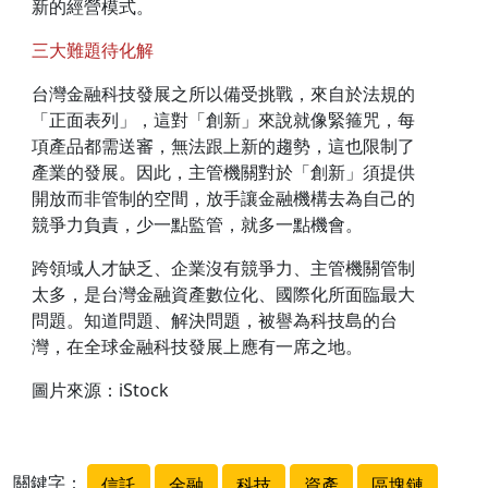
新的經營模式。
三大難題待化解
台灣金融科技發展之所以備受挑戰，來自於法規的
「正面表列」，這對「創新」來說就像緊箍咒，每
項產品都需送審，無法跟上新的趨勢，這也限制了
產業的發展。因此，主管機關對於「創新」須提供
開放而非管制的空間，放手讓金融機構去為自己的
競爭力負責，少一點監管，就多一點機會。
跨領域人才缺乏、企業沒有競爭力、主管機關管制
太多，是台灣金融資產數位化、國際化所面臨最大
問題。知道問題、解決問題，被譽為科技島的台
灣，在全球金融科技發展上應有一席之地。
圖片來源：iStock
關鍵字：
信託
金融
科技
資產
區塊鏈