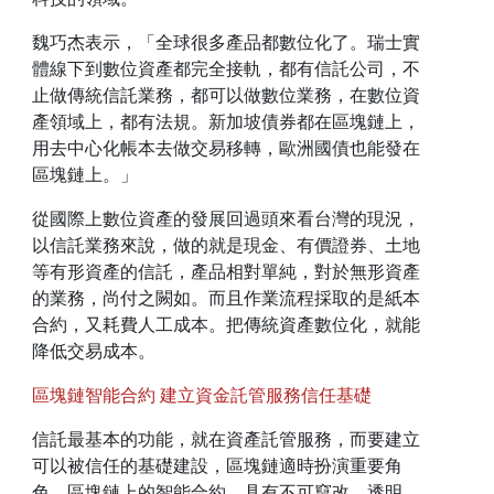
魏巧杰表示，「全球很多產品都數位化了。瑞士實
體線下到數位資產都完全接軌，都有信託公司，不
止做傳統信託業務，都可以做數位業務，在數位資
產領域上，都有法規。新加坡債券都在區塊鏈上，
用去中心化帳本去做交易移轉，歐洲國債也能發在
區塊鏈上。」
從國際上數位資產的發展回過頭來看台灣的現況，
以信託業務來說，做的就是現金、有價證券、土地
等有形資產的信託，產品相對單純，對於無形資產
的業務，尚付之闕如。而且作業流程採取的是紙本
合約，又耗費人工成本。把傳統資產數位化，就能
降低交易成本。
區塊鏈智能合約 建立資金託管服務信任基礎
信託最基本的功能，就在資產託管服務，而要建立
可以被信任的基礎建設，區塊鏈適時扮演重要角
色。區塊鏈上的智能合約，具有不可竄改、透明、