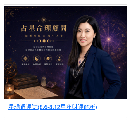
星瑀週運誌(8.6-8.12星座財運解析)