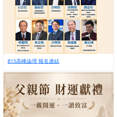
815高峰論壇 報名連結