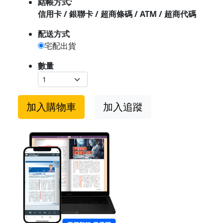
結帳方式
:
信用卡 / 銀聯卡 / 超商條碼 / ATM / 超商代碼
配送方式
宅配出貨
數量
加入購物車
加入追蹤