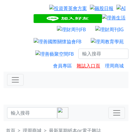
會員專區
雜誌入口頁
理周商城
首頁
理周商城
最新單期紙本or電子雜誌