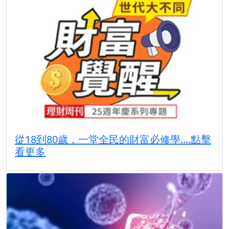
從18到80歲，一堂全民的財富必修學....點擊
看更多