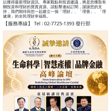
以獲得最新理財資訊、專家觀點和投資建議，將是您獲取有
關投資和理財的寶貴資源。請點擊連結訂閱，謝謝您的支
持，我們期待與您一起建立一個「理財」、「理善」、「理
健康」的全民理財幸福島。
【服務專線】 Tel : 02-7725-1393 發行部