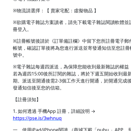
※物流請選擇：【 賣家宅配：虛擬物品 】
※欲購電子雜誌方案讀者，請先下載電子雜誌閱讀軟體並
冊登入。
※註冊帳號後請於《訂單備註欄》中留下您所註冊電子郵
帳號，確認訂單後將為您進行派送並寄發通知信至您註冊
號中。
※電子雜誌每週四派送，為保障您能收到最新雜誌的權益
若為週四15:00後所訂閱的雜誌，將於下週五開始收到最
期。派送至開通後需2-3個工作天進行開通，於開通完成
發通知信後至您的信箱。
【註冊須知】
1. 如何透過 手機App 註冊，詳細說明 →
https://pse.is/3whnuq
一、使用iPad/iPhone閱讀 （商城下載「pubu 」APP，