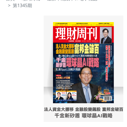
第1345期