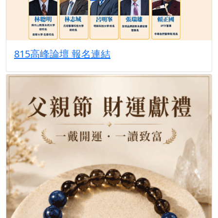
815高峰論壇 報名連結