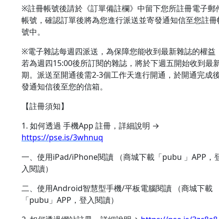
※註冊帳號後請於《訂單備註欄》中留下您所註冊電子郵
帳號，確認訂單後將為您進行派送並寄發通知信至您註冊
號中。
※電子雜誌每週四派送，為保障您能收到最新雜誌的權益
若為週四15:00後所訂閱的雜誌，將於下週五開始收到最
期。派送至開通後需2-3個工作天進行開通，於開通完成
發通知信後至您的信箱。
【註冊須知】
1. 如何透過 手機App 註冊，詳細說明 →
https://pse.is/3whnuq
一、使用iPad/iPhone閱讀 （商城下載「pubu 」APP，
入閱讀）
二、使用Android智慧型手機/平板電腦閱讀 （商城下載
「pubu」APP，登入閱讀）