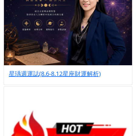
星瑀週運誌(8.6-8.12星座財運解析)