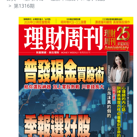
第1316期