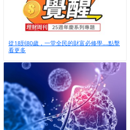
從18到80歲，一堂全民的財富必修學....點擊
看更多