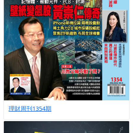
理財周刊1354期