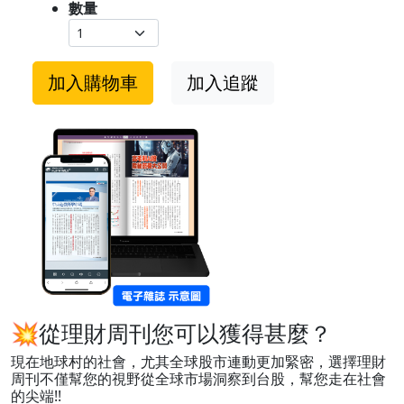
數量
加入購物車
加入追蹤
💥從理財周刊您可以獲得甚麼？
現在地球村的社會，尤其全球股市連動更加緊密，選擇理財
周刊不僅幫您的視野從全球市場洞察到台股，幫您走在社會
的尖端!!