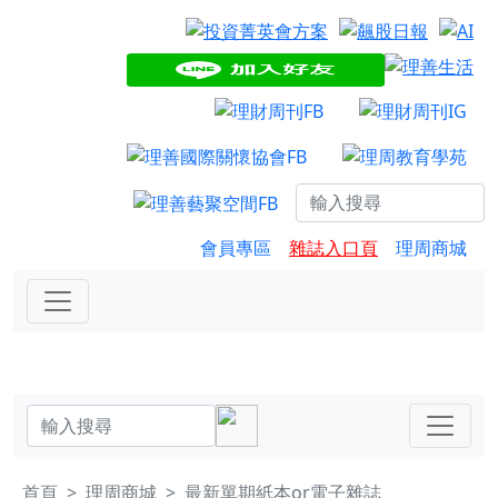
會員專區
雜誌入口頁
理周商城
首頁
理周商城
最新單期紙本or電子雜誌