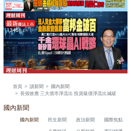
首頁
讀新聞
國內新聞
長假效應 三大債市淨流出 投資級債淨流出減緩
國內新聞
國內新聞
民生新聞
政治新聞
國際焦點