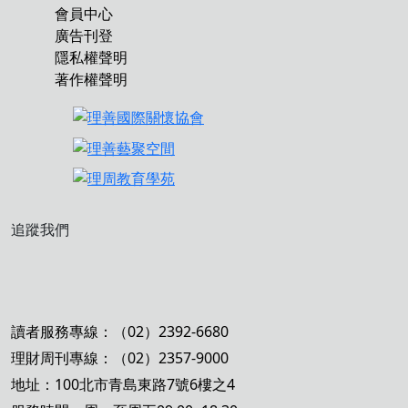
會員中心
廣告刊登
隱私權聲明
著作權聲明
追蹤我們
讀者服務專線：（02）2392-6680
理財周刊專線：（02）2357-9000
地址：100北市青島東路7號6樓之4