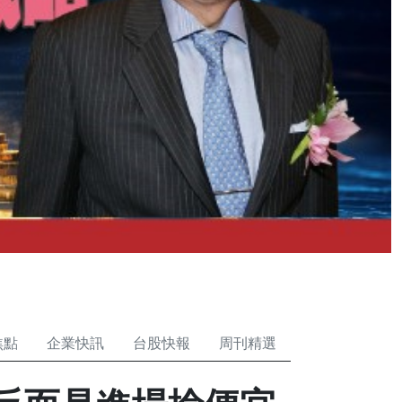
焦點
企業快訊
台股快報
周刊精選