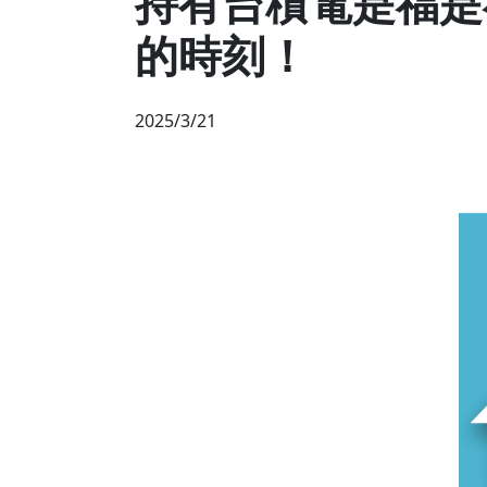
持有台積電是福是禍
的時刻！
2025/3/21