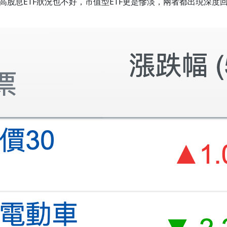
高股息ETF狀況也不好，市值型ETF更是慘淡，兩者都出現深度