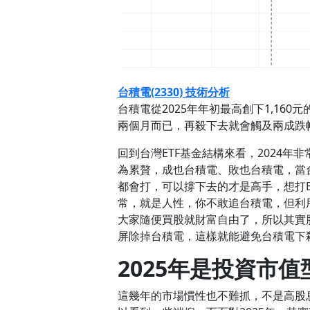
台積電(2330) 技術分析
台積電從2025年年初最高創下1,16
兩個月而已，再殺下去就會觸及兩成跌幅
回到台灣ETF基金結構來看，2024年
為累贅，成也台積電、敗也台積電，當
都會打，可以撐下去的才是高手，想打
常，就是人性，你不敢追台積電，但利
大家隨便買股就財富自由了，所以其實
屏除掉台積電，這樣就能避免台積電下
2025年是投資市值
這幾年的市場慣性也不難抓，不是高股息