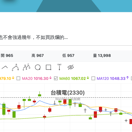
不會強過幾年，不如買跌爛的...