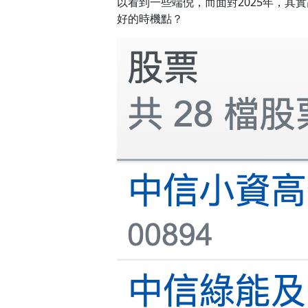
以看到一些端倪，而面對2025年，其實
好的時機點？