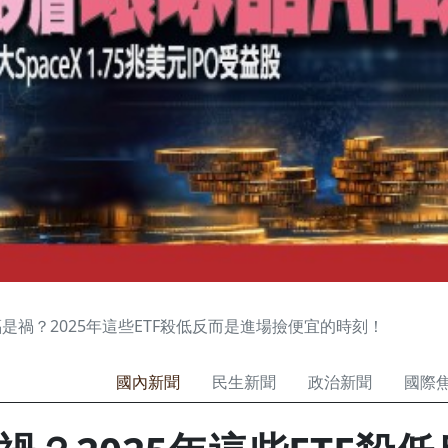
是禍？2025年這些ETF殺低反而是進場撿便宜的時刻！
國內新聞
民生新聞
政治新聞
國際