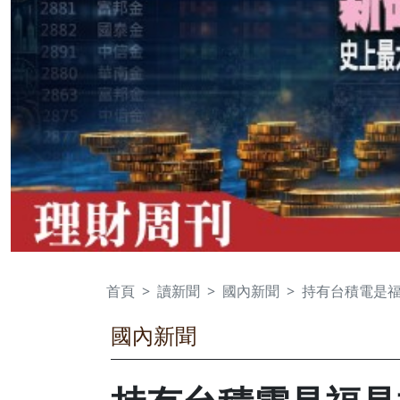
首頁
讀新聞
國內新聞
持有台積電是福
國內新聞