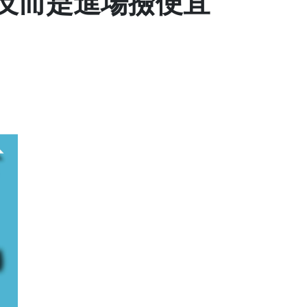
低反而是進場撿便宜