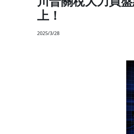
川普關稅大刀買盤
上！
2025/3/28