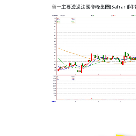
寶一
主要透過法國賽峰集團(Safran)間