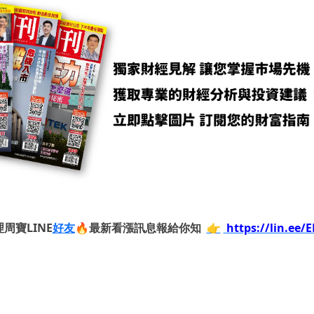
周寶LINE
好友
🔥最新看漲訊息報給你知
👉
https://lin.ee/