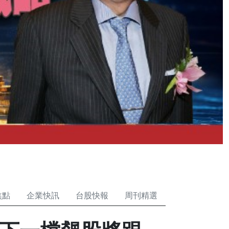
焦點
企業快訊
台股快報
周刊精選