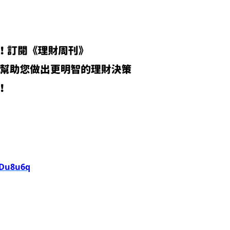
EDu8u6q