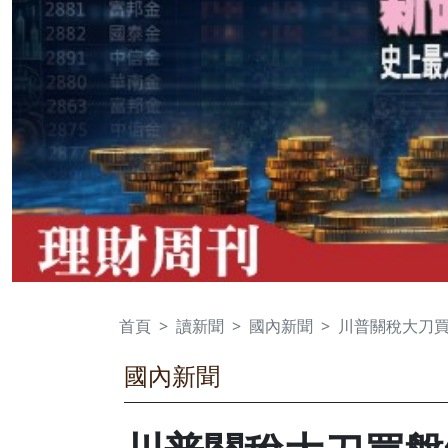
首頁
讀新聞
國內新聞
川普關稅大刀買
國內新聞