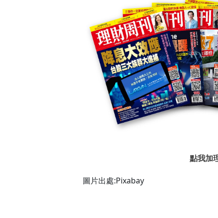
點我加理
圖片出處:Pixabay