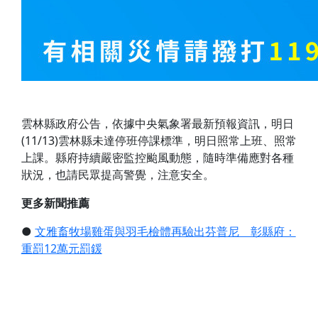
雲林縣政府公告，依據中央氣象署最新預報資訊，明日
(11/13)雲林縣未達停班停課標準，明日照常上班、照常
上課。縣府持續嚴密監控颱風動態，隨時準備應對各種
狀況，也請民眾提高警覺，注意安全。
更多新聞推薦
●
文雅畜牧場雞蛋與羽毛檢體再驗出芬普尼 彰縣府：
重罰12萬元罰鍰