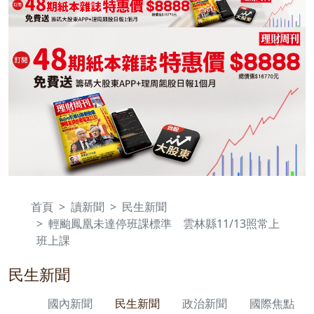
首頁
讀新聞
民生新聞
輕颱鳳凰未達停班課標準 雲林縣11/13照常上
班上課
民生新聞
國內新聞
民生新聞
政治新聞
國際焦點