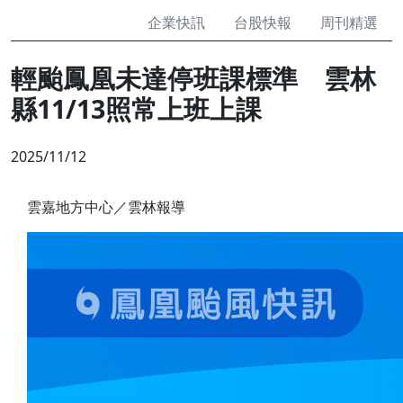
企業快訊
台股快報
周刊精選
輕颱鳳凰未達停班課標準 雲林
縣11/13照常上班上課
2025/11/12
雲嘉地方中心／雲林報導