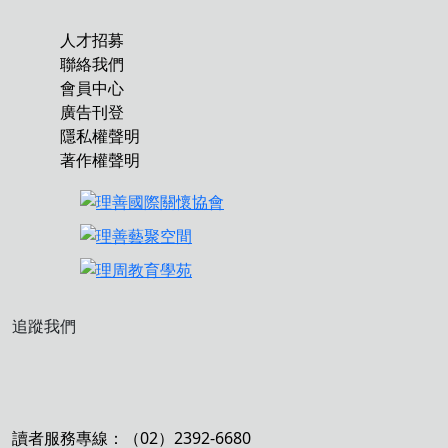
人才招募
聯絡我們
會員中心
廣告刊登
隱私權聲明
著作權聲明
追蹤我們
讀者服務專線：（02）2392-6680