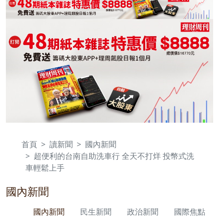
首頁
讀新聞
國內新聞
超便利的台南自助洗車行 全天不打烊 投幣式洗
車輕鬆上手
國內新聞
國內新聞
民生新聞
政治新聞
國際焦點