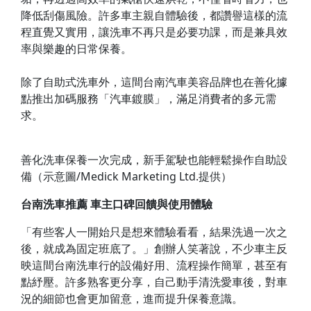
降低刮傷風險。許多車主親自體驗後，都讚譽這樣的流
程直覺又實用，讓洗車不再只是必要功課，而是兼具效
率與樂趣的日常保養。
除了自助式洗車外，這間台南汽車美容品牌也在善化據
點推出加碼服務「汽車鍍膜」，滿足消費者的多元需
求。
善化洗車保養一次完成，新手駕駛也能輕鬆操作自助設
備（示意圖/Medick Marketing Ltd.提供）
台南洗車推薦 車主口碑回饋與使用體驗
「有些客人一開始只是想來體驗看看，結果洗過一次之
後，就成為固定班底了。」創辦人笑著說，不少車主反
映這間台南洗車行的設備好用、流程操作簡單，甚至有
點紓壓。許多熟客更分享，自己動手清洗愛車後，對車
況的細節也會更加留意，進而提升保養意識。