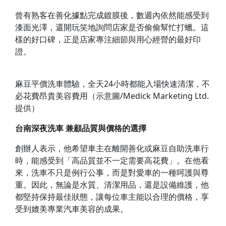
曾有熟客在善化據點完成鍍膜後，數週內依然能感受到
漆面光澤，還開玩笑地詢問店家是否偷偷幫忙打蠟。這
樣的好口碑，正是店家專注細節與用心經營的最好印
證。
麻豆平價洗車體驗，全天24小時都能入場快速清潔，不
必花費昂貴美容費用（示意圖/Medick Marketing Ltd.
提供）
台南深夜洗車 兼顧品質與價格的選擇
創辦人表示，他希望車主在離開善化或麻豆自助洗車行
時，能感受到「高品質並不一定需要高花費」。在他看
來，洗車不只是例行公事，而是對愛車的一種呵護與尊
重。因此，無論是水質、清潔用品，還是設備維護，他
都堅持保持最佳狀態，讓每位車主能以合理的價格，享
受到媲美專業汽車美容的成果。