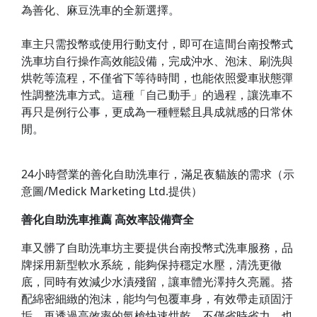
為善化、麻豆洗車的全新選擇。
車主只需投幣或使用行動支付，即可在這間台南投幣式
洗車坊自行操作高效能設備，完成沖水、泡沫、刷洗與
烘乾等流程，不僅省下等待時間，也能依照愛車狀態彈
性調整洗車方式。這種「自己動手」的過程，讓洗車不
再只是例行公事，更成為一種輕鬆且具成就感的日常休
閒。
24小時營業的善化自助洗車行，滿足夜貓族的需求（示
意圖/Medick Marketing Ltd.提供）
善化自助洗車推薦 高效率設備齊全
車又髒了自助洗車坊主要提供台南投幣式洗車服務，品
牌採用新型軟水系統，能夠保持穩定水壓，清洗更徹
底，同時有效減少水漬殘留，讓車體光澤持久亮麗。搭
配綿密細緻的泡沫，能均勻包覆車身，有效帶走頑固汙
垢，再透過高效率的氣槍快速烘乾，不僅省時省力，也