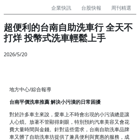
企業快訊
台股快報
周刊精選
超便利的台南自助洗車行 全天不
打烊 投幣式洗車輕鬆上手
2026/5/20
地方中心/綜合報導
台南平價洗車推薦 解決小污漬的日常困擾
對於許多車主來說，愛車上不時會出現的小污漬總是讓
人心煩。放著不管顯得刺眼，特別預約汽車美容又會花
費大量時間與金錢。針對這些需求，台南自助洗車品牌
車又髒了自助洗車坊提供了兼具便利與實惠的服務，成