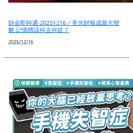
財金即時通-20251216／美光財報成最大變
數 記憶體該何去何從？
2025/12/16