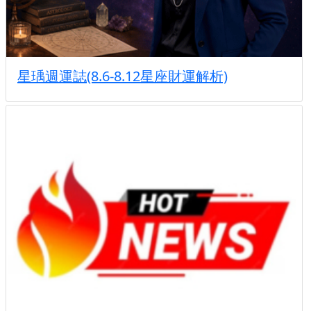
星瑀週運誌(8.6-8.12星座財運解析)