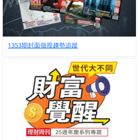
1353期封面個股趨勢追蹤