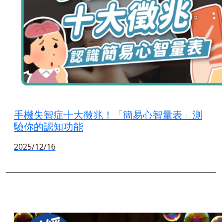
手機失智症十大徵兆！「簡易心智量表」測
驗你的認知功能
2025/12/16