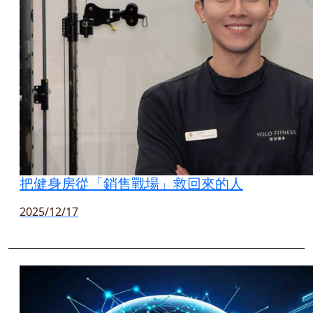
把健身房從「銷售戰場」救回來的人
2025/12/17