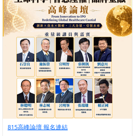
815高峰論壇 報名連結