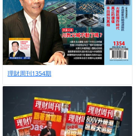
理財周刊1354期