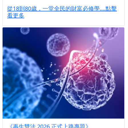
從18到80歲，一堂全民的財富必修學....點擊
看更多
《再生雙法 2026 正式上路專題》