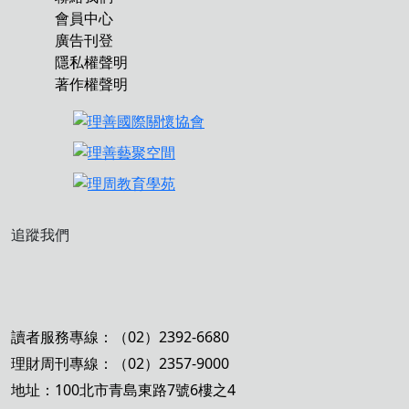
會員中心
廣告刊登
隱私權聲明
著作權聲明
追蹤我們
讀者服務專線：（02）2392-6680
理財周刊專線：（02）2357-9000
地址：100北市青島東路7號6樓之4