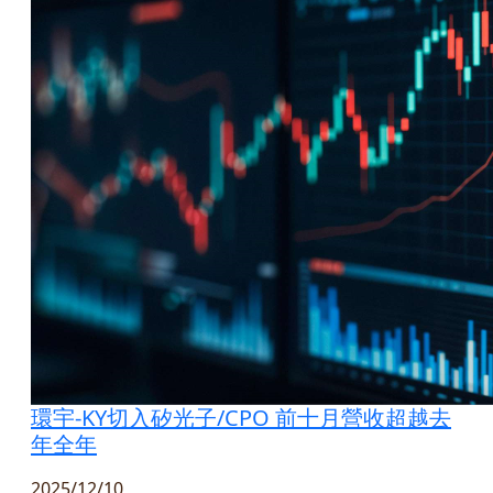
環宇-KY切入矽光子/CPO 前十月營收超越去
年全年
2025/12/10