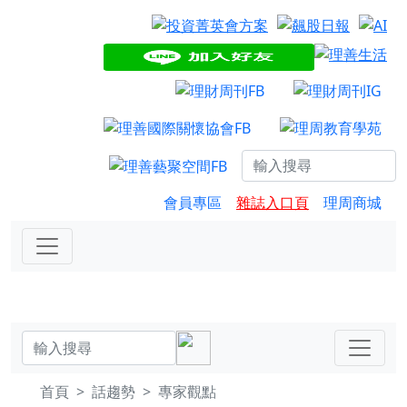
會員專區
雜誌入口頁
理周商城
首頁
話趨勢
專家觀點