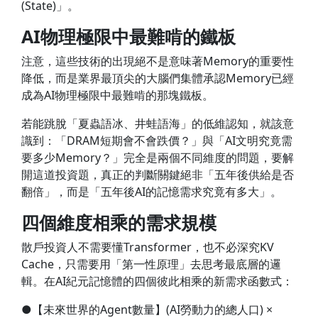
(State)」。
AI物理極限中最難啃的鐵板
注意，這些技術的出現絕不是意味著Memory的重要性
降低，而是業界最頂尖的大腦們集體承認Memory已經
成為AI物理極限中最難啃的那塊鐵板。
若能跳脫「夏蟲語冰、井蛙語海」的低維認知，就該意
識到：「DRAM短期會不會跌價？」與「AI文明究竟需
要多少Memory？」完全是兩個不同維度的問題，要解
開這道投資題，真正的判斷關鍵絕非「五年後供給是否
翻倍」，而是「五年後AI的記憶需求究竟有多大」。
四個維度相乘的需求規模
散戶投資人不需要懂Transformer，也不必深究KV
Cache，只需要用「第一性原理」去思考最底層的邏
輯。在AI紀元記憶體的四個彼此相乘的新需求函數式：
●【未來世界的Agent數量】(AI勞動力的總人口) ×