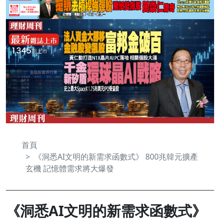
首頁
《洞悉AI文明的新需求函數式》 800兆韓元擴產
玄機 記憶體需求將大爆發
《洞悉AI文明的新需求函數式》