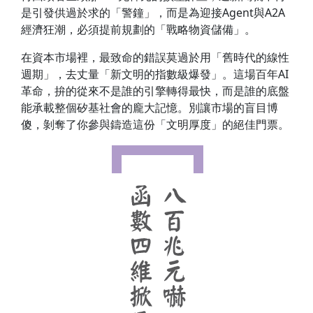
是引發供過於求的「警鐘」，而是為迎接Agent與A2A
經濟狂潮，必須提前規劃的「戰略物資儲備」。
在資本市場裡，最致命的錯誤莫過於用「舊時代的線性
週期」，去丈量「新文明的指數級爆發」。這場百年AI
革命，拚的從來不是誰的引擎轉得最快，而是誰的底盤
能承載整個矽基社會的龐大記憶。別讓市場的盲目博
傻，剝奪了你參與鑄造這份「文明厚度」的絕佳門票。