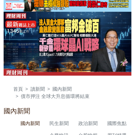
首頁
讀新聞
國內新聞
債市押注 全球大升息循環將結束
國內新聞
國內新聞
民生新聞
政治新聞
國際焦點