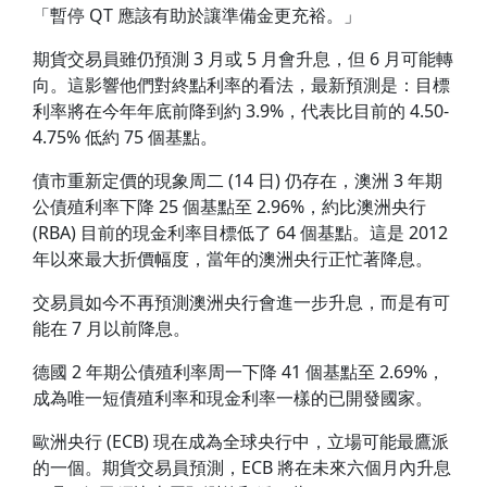
「暫停 QT 應該有助於讓準備金更充裕。」
期貨交易員雖仍預測 3 月或 5 月會升息，但 6 月可能轉
向。這影響他們對終點利率的看法，最新預測是：目標
利率將在今年年底前降到約 3.9%，代表比目前的 4.50-
4.75% 低約 75 個基點。
債市重新定價的現象周二 (14 日) 仍存在，澳洲 3 年期
公債殖利率下降 25 個基點至 2.96%，約比澳洲央行
(RBA) 目前的現金利率目標低了 64 個基點。這是 2012
年以來最大折價幅度，當年的澳洲央行正忙著降息。
交易員如今不再預測澳洲央行會進一步升息，而是有可
能在 7 月以前降息。
德國 2 年期公債殖利率周一下降 41 個基點至 2.69%，
成為唯一短債殖利率和現金利率一樣的已開發國家。
歐洲央行 (ECB) 現在成為全球央行中，立場可能最鷹派
的一個。期貨交易員預測，ECB 將在未來六個月內升息