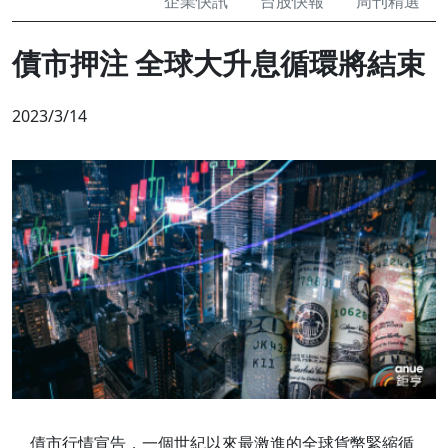
企業快訊
台股快報
周刊精選
債市押注 全球大升息循環將結束
2023/3/14
債市行情宣告，一個世紀以來最激進的全球貨幣緊縮循