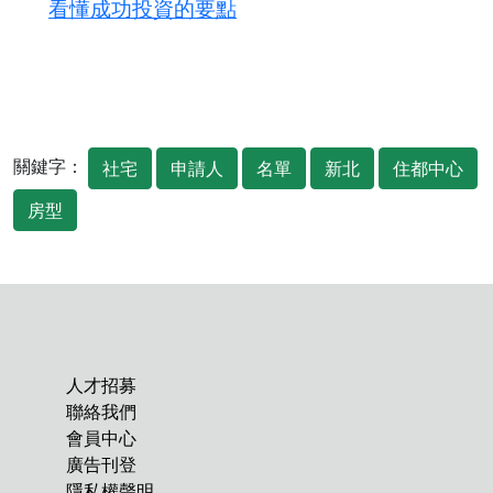
看懂成功投資的要點
關鍵字：
社宅
申請人
名單
新北
住都中心
房型
人才招募
聯絡我們
會員中心
廣告刊登
隱私權聲明