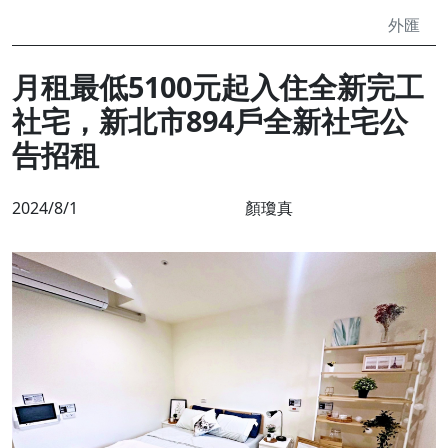
外匯
月租最低5100元起入住全新完工
社宅，新北市894戶全新社宅公
告招租
2024/8/1
顏瓊真