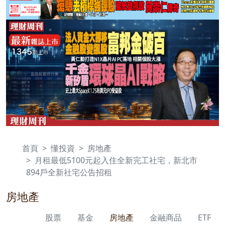
首頁
懂投資
房地產
月租最低5100元起入住全新完工社宅，新北市
894戶全新社宅公告招租
房地產
股票
基金
房地產
金融商品
ETF