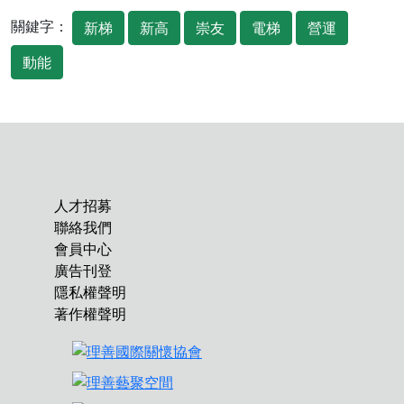
關鍵字：
新梯
新高
崇友
電梯
營運
動能
人才招募
聯絡我們
會員中心
廣告刊登
隱私權聲明
著作權聲明